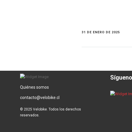
31 DE ENERO DE 2025
Síguen
Quiénes somos
contacto@velobike.cl
© 2025 Velobike. Todos los derechos
reservados.