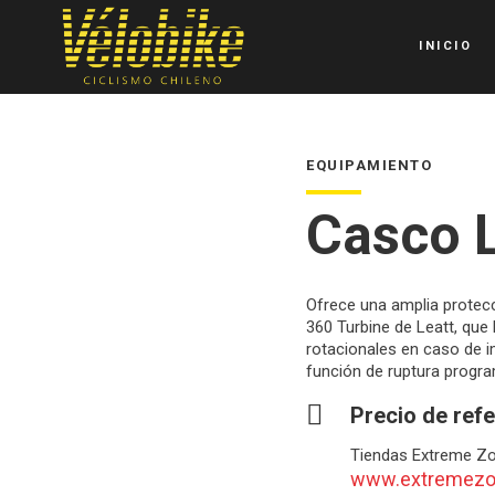
INICIO
EQUIPAMIENTO
Casco L
Ofrece una amplia protecc
360 Turbine de Leatt, que
rotacionales en caso de i
función de ruptura progr
Precio de ref
Tiendas Extreme Z
www.extremezo