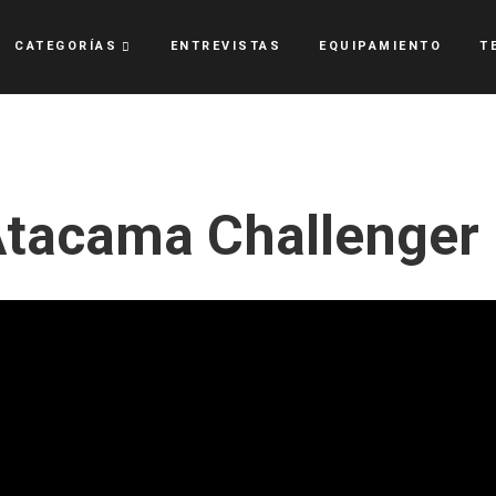
CATEGORÍAS
ENTREVISTAS
EQUIPAMIENTO
T
Atacama Challenger