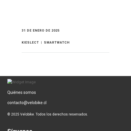
31 DE ENERO DE 2025
KIESLECT
SMARTWATCH
Quiénes somos
contacto@velobike.cl
© 2025 Velobike. Todos los derechos reservados.