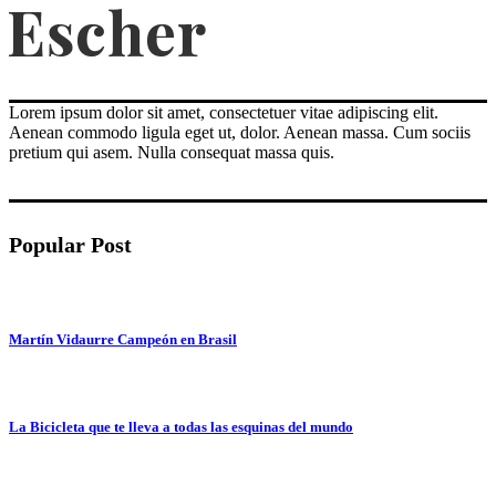
Lorem ipsum dolor sit amet, consectetuer vitae adipiscing elit.
Aenean commodo ligula eget ut, dolor. Aenean massa. Cum sociis
pretium qui asem. Nulla consequat massa quis.
Popular Post
Martín Vidaurre Campeón en Brasil
La Bicicleta que te lleva a todas las esquinas del mundo