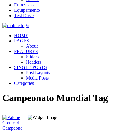
Entrevistas
Equipamiento
Test Drive
HOME
PAGES
About
FEATURES
Sliders
Headers
SINGLE POSTS
Post Layouts
Media Posts
Categories
Campeonato Mundial Tag
Quiénes somos