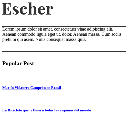
Lorem ipsum dolor sit amet, consectetuer vitae adipiscing elit.
Aenean commodo ligula eget ut, dolor. Aenean massa. Cum sociis
pretium qui asem. Nulla consequat massa quis.
Popular Post
Martín Vidaurre Campeón en Brasil
La Bicicleta que te lleva a todas las esquinas del mundo