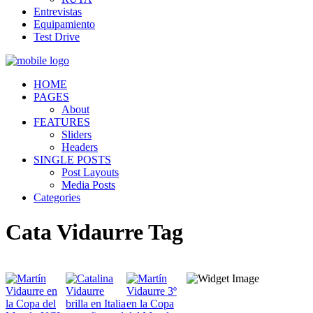
Entrevistas
Equipamiento
Test Drive
HOME
PAGES
About
FEATURES
Sliders
Headers
SINGLE POSTS
Post Layouts
Media Posts
Categories
Cata Vidaurre Tag
Quiénes somos