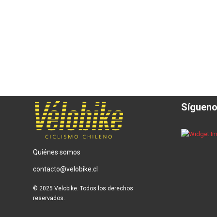
Síguen
Quiénes somos
contacto@velobike.cl
© 2025 Velobike. Todos los derechos
reservados.