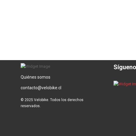
Síguen
Quiénes somos
contacto@velobike.cl
© 2025 Velobike. Todos los derechos
reservados.