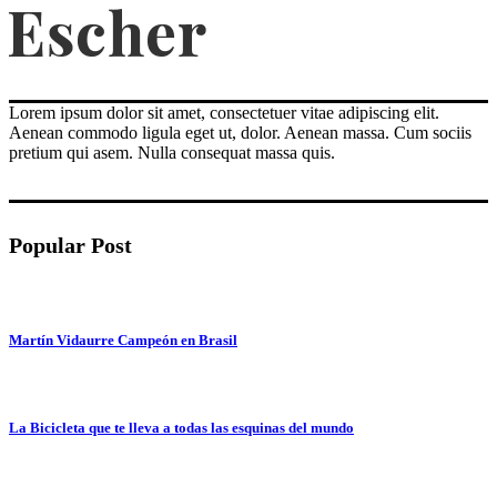
Lorem ipsum dolor sit amet, consectetuer vitae adipiscing elit.
Aenean commodo ligula eget ut, dolor. Aenean massa. Cum sociis
pretium qui asem. Nulla consequat massa quis.
Popular Post
Martín Vidaurre Campeón en Brasil
La Bicicleta que te lleva a todas las esquinas del mundo