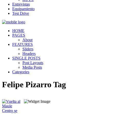
Entrevistas
Equipamiento
Test Drive
HOME
PAGES
About
FEATURES
Sliders
Headers
SINGLE POSTS
Post Layouts
Media Posts
Categories
Felipe Pizarro Tag
Quiénes somos