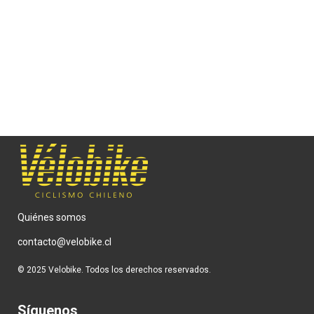
ENTREVISTA
Tomás Baeza, el hombre del
gravel en Chile.
15 DE JULIO DE 2025
Quiénes somos
contacto@velobike.cl
© 2025 Velobike. Todos los derechos reservados.
Síguenos