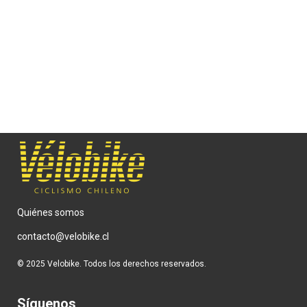
ENTREVISTA
Laura Móller, de Ushuaia a
Alaska en bicicleta.
10 DE JUNIO DE 2025
Quiénes somos
contacto@velobike.cl
© 2025 Velobike. Todos los derechos reservados.
Síguenos