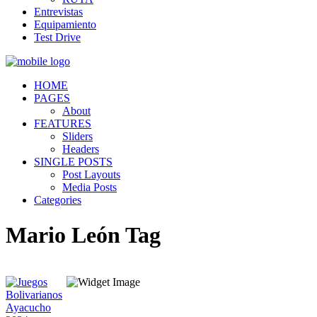
Entrevistas
Equipamiento
Test Drive
HOME
PAGES
About
FEATURES
Sliders
Headers
SINGLE POSTS
Post Layouts
Media Posts
Categories
Mario León Tag
Quiénes somos