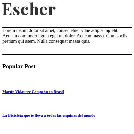
Lorem ipsum dolor sit amet, consectetuer vitae adipiscing elit.
Aenean commodo ligula eget ut, dolor. Aenean massa. Cum sociis
pretium qui asem. Nulla consequat massa quis.
Popular Post
Martín Vidaurre Campeón en Brasil
La Bicicleta que te lleva a todas las esquinas del mundo