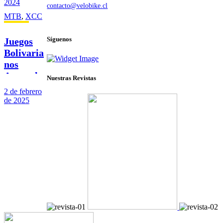
contacto@velobike.cl
MTB
,
XCC
© 2025 Velobike. Todos los derechos reservados.
Síguenos
Juegos
Bolivaria
nos
Ayacucho
Nuestras Revistas
2024
2 de febrero
de 2025