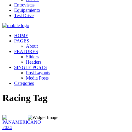
Entrevistas
Equipamiento
Test Drive
HOME
PAGES
About
FEATURES
Sliders
Headers
SINGLE POSTS
Post Layouts
Media Posts
Categories
Racing Tag
Quiénes somos