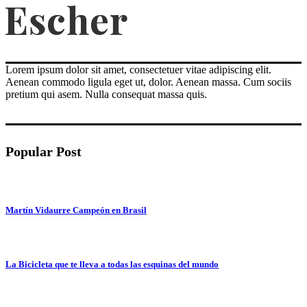
Lorem ipsum dolor sit amet, consectetuer vitae adipiscing elit.
Aenean commodo ligula eget ut, dolor. Aenean massa. Cum sociis
pretium qui asem. Nulla consequat massa quis.
Popular Post
Martín Vidaurre Campeón en Brasil
La Bicicleta que te lleva a todas las esquinas del mundo