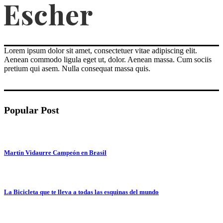
Lorem ipsum dolor sit amet, consectetuer vitae adipiscing elit.
Aenean commodo ligula eget ut, dolor. Aenean massa. Cum sociis
pretium qui asem. Nulla consequat massa quis.
Popular Post
Martín Vidaurre Campeón en Brasil
La Bicicleta que te lleva a todas las esquinas del mundo