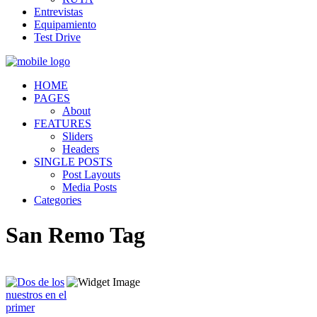
Entrevistas
Equipamiento
Test Drive
HOME
PAGES
About
FEATURES
Sliders
Headers
SINGLE POSTS
Post Layouts
Media Posts
Categories
San Remo Tag
Quiénes somos