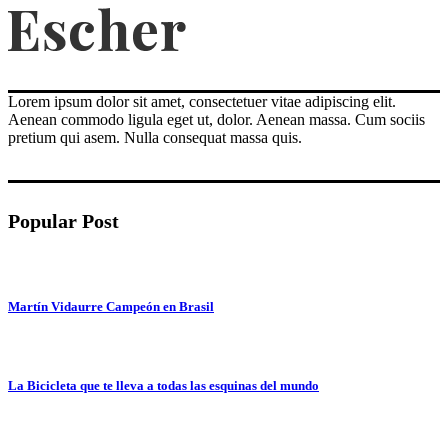
Lorem ipsum dolor sit amet, consectetuer vitae adipiscing elit.
Aenean commodo ligula eget ut, dolor. Aenean massa. Cum sociis
pretium qui asem. Nulla consequat massa quis.
Popular Post
Martín Vidaurre Campeón en Brasil
La Bicicleta que te lleva a todas las esquinas del mundo