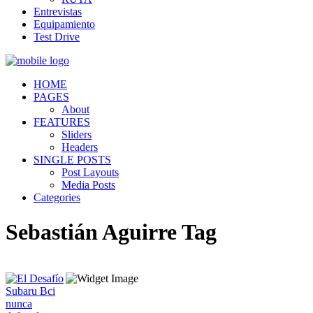
Entrevistas
Equipamiento
Test Drive
HOME
PAGES
About
FEATURES
Sliders
Headers
SINGLE POSTS
Post Layouts
Media Posts
Categories
Sebastián Aguirre Tag
Quiénes somos