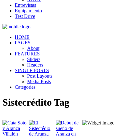
Entrevistas
Equipamiento
Test Drive
HOME
PAGES
About
FEATURES
Sliders
Headers
SINGLE POSTS
Post Layouts
Media Posts
Categories
Sistecrédito Tag
Quiénes somos