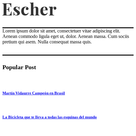
Lorem ipsum dolor sit amet, consectetuer vitae adipiscing elit.
Aenean commodo ligula eget ut, dolor. Aenean massa. Cum sociis
pretium qui asem. Nulla consequat massa quis.
Popular Post
Martín Vidaurre Campeón en Brasil
La Bicicleta que te lleva a todas las esquinas del mundo