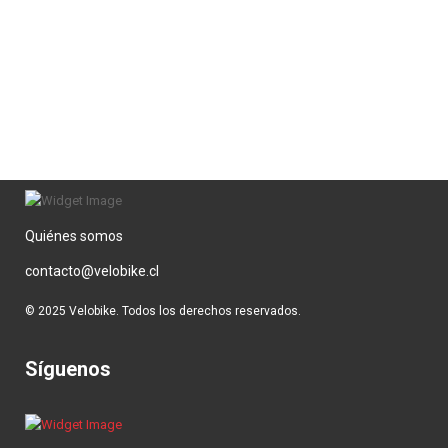
DESTACADA
,
PISTA
Copa Pista C2 Internacional
26 DE MAYO DE 2025
Quiénes somos
contacto@velobike.cl
© 2025 Velobike. Todos los derechos reservados.
Síguenos