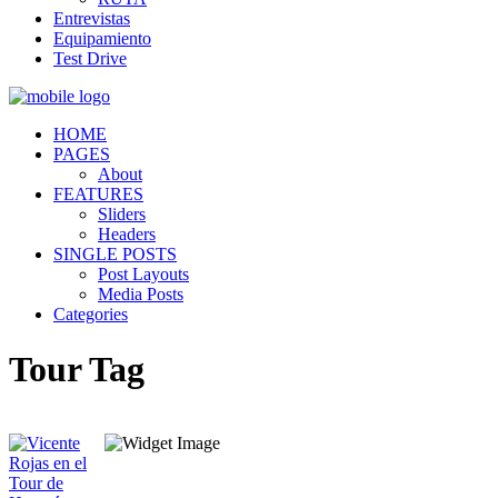
Entrevistas
Equipamiento
Test Drive
HOME
PAGES
About
FEATURES
Sliders
Headers
SINGLE POSTS
Post Layouts
Media Posts
Categories
Tour Tag
Quiénes somos