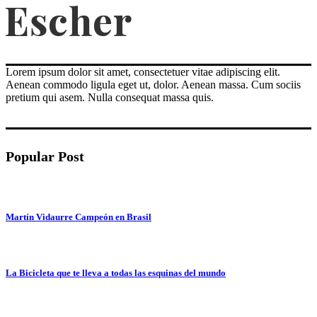
Lorem ipsum dolor sit amet, consectetuer vitae adipiscing elit.
Aenean commodo ligula eget ut, dolor. Aenean massa. Cum sociis
pretium qui asem. Nulla consequat massa quis.
Popular Post
Martín Vidaurre Campeón en Brasil
La Bicicleta que te lleva a todas las esquinas del mundo