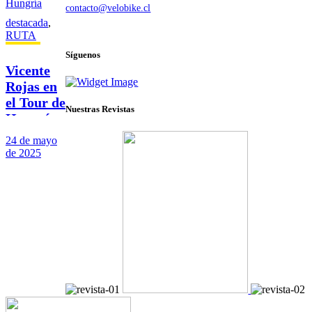
contacto@velobike.cl
destacada
,
© 2025 Velobike. Todos los derechos reservados.
RUTA
Síguenos
Vicente
Rojas en
el Tour de
Nuestras Revistas
Hungría
24 de mayo
de 2025