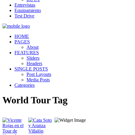
Entrevistas
Equipamiento
Test Drive
HOME
PAGES
About
FEATURES
Sliders
Headers
SINGLE POSTS
Post Layouts
Media Posts
Categories
World Tour Tag
Quiénes somos