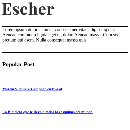
Lorem ipsum dolor sit amet, consectetuer vitae adipiscing elit.
Aenean commodo ligula eget ut, dolor. Aenean massa. Cum sociis
pretium qui asem. Nulla consequat massa quis.
Popular Post
Martín Vidaurre Campeón en Brasil
La Bicicleta que te lleva a todas las esquinas del mundo