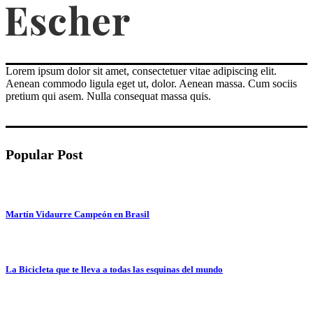
Lorem ipsum dolor sit amet, consectetuer vitae adipiscing elit.
Aenean commodo ligula eget ut, dolor. Aenean massa. Cum sociis
pretium qui asem. Nulla consequat massa quis.
Popular Post
Martín Vidaurre Campeón en Brasil
La Bicicleta que te lleva a todas las esquinas del mundo