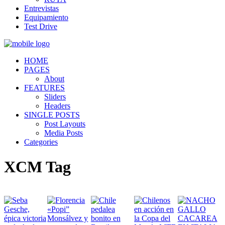
Entrevistas
Equipamiento
Test Drive
HOME
PAGES
About
FEATURES
Sliders
Headers
SINGLE POSTS
Post Layouts
Media Posts
Categories
XCM Tag