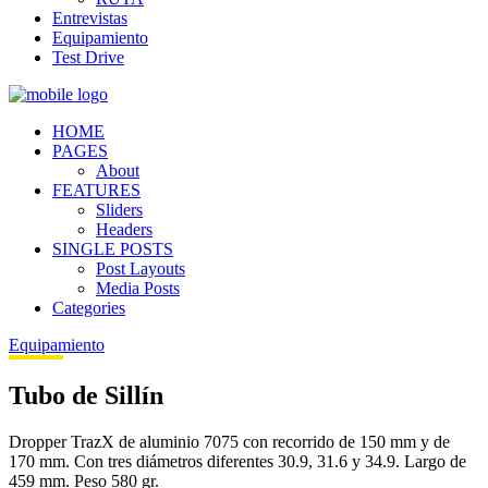
Entrevistas
Equipamiento
Test Drive
HOME
PAGES
About
FEATURES
Sliders
Headers
SINGLE POSTS
Post Layouts
Media Posts
Categories
Equipamiento
Tubo de Sillín
Dropper TrazX de aluminio 7075 con recorrido de 150 mm y de
170 mm. Con tres diámetros diferentes 30.9, 31.6 y 34.9. Largo de
459 mm. Peso 580 gr.