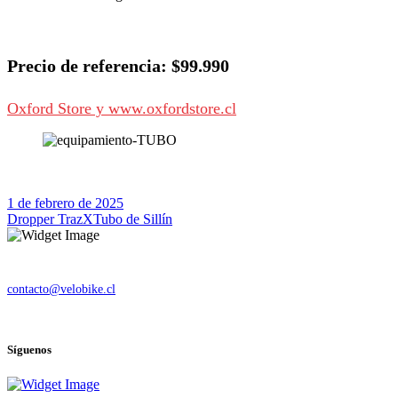
Precio de referencia: $99.990
Oxford Store y www.oxfordstore.cl
1 de febrero de 2025
Dropper TrazX
Tubo de Sillín
Quiénes somos
contacto@velobike.cl
© 2025 Velobike. Todos los derechos reservados.
Síguenos