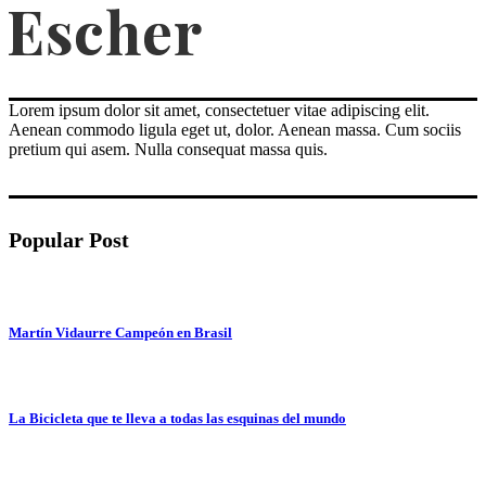
Lorem ipsum dolor sit amet, consectetuer vitae adipiscing elit.
Aenean commodo ligula eget ut, dolor. Aenean massa. Cum sociis
pretium qui asem. Nulla consequat massa quis.
Popular Post
Martín Vidaurre Campeón en Brasil
La Bicicleta que te lleva a todas las esquinas del mundo