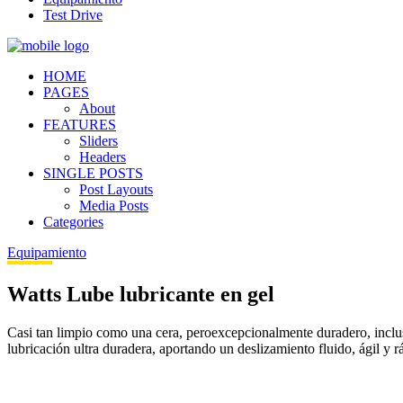
Test Drive
HOME
PAGES
About
FEATURES
Sliders
Headers
SINGLE POSTS
Post Layouts
Media Posts
Categories
Equipamiento
Watts Lube lubricante en gel
Casi tan limpio como una cera, peroexcepcionalmente duradero, inclus
lubricación ultra duradera, aportando un deslizamiento fluido, ágil y r