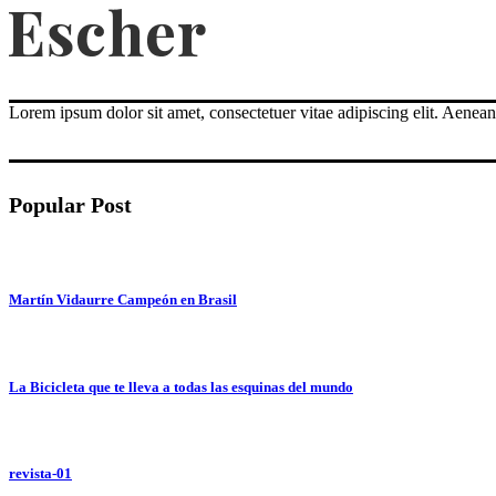
Lorem ipsum dolor sit amet, consectetuer vitae adipiscing elit. Aene
Popular Post
Martín Vidaurre Campeón en Brasil
La Bicicleta que te lleva a todas las esquinas del mundo
revista-01