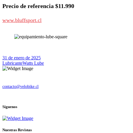
Precio de referencia $11.990
www.bluffsport.cl
31 de enero de 2025
Lubricante
Watts Lube
Quiénes somos
contacto@velobike.cl
© 2025 Velobike. Todos los derechos reservados.
Síguenos
Nuestras Revistas