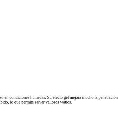
o en condiciones húmedas. Su efecto gel mejora mucho la penetración en
ápido, lo que permite salvar valiosos watios.