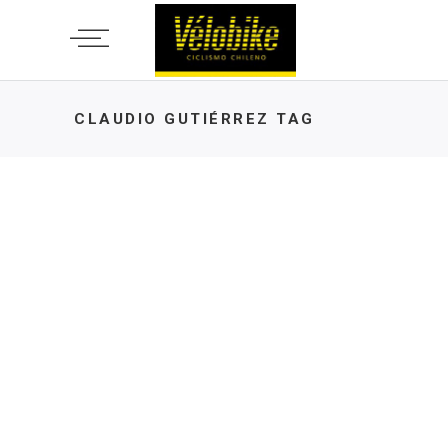
CLAUDIO GUTIÉRREZ TAG
DESTACADA
,
PISTA
Selección chilena de pista en el
Panamericano Júnior de Perú
28 DE JULIO DE 2025