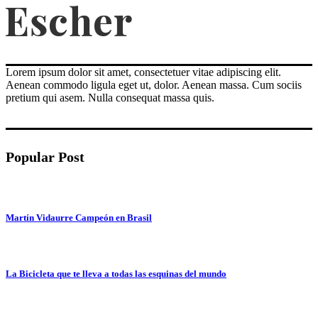
Lorem ipsum dolor sit amet, consectetuer vitae adipiscing elit.
Aenean commodo ligula eget ut, dolor. Aenean massa. Cum sociis
pretium qui asem. Nulla consequat massa quis.
Popular Post
Martín Vidaurre Campeón en Brasil
La Bicicleta que te lleva a todas las esquinas del mundo