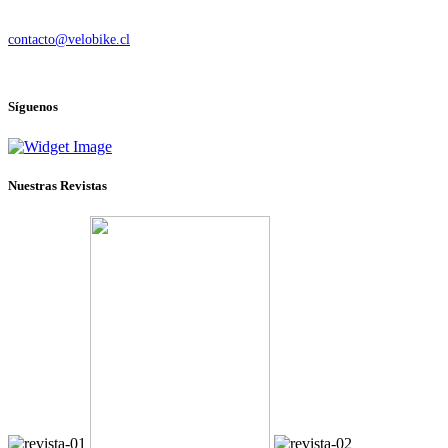
Quiénes somos
contacto@velobike.cl
© 2025 Velobike. Todos los derechos reservados.
Síguenos
Nuestras Revistas