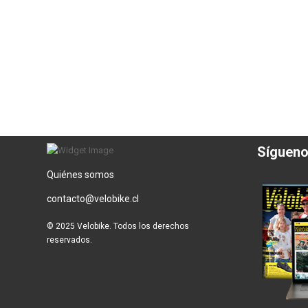
Síguen
Quiénes somos
contacto@velobike.cl
© 2025 Velobike. Todos los derechos
reservados.